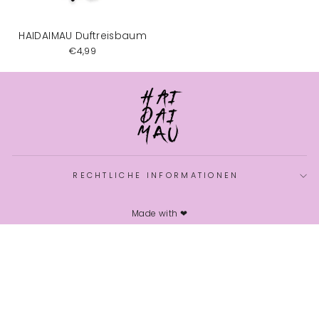
HAIDAIMAU Duftreisbaum
€4,99
RECHTLICHE INFORMATIONEN
Made with ❤